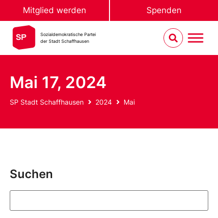
Mitglied werden
Spenden
Sozialdemokratische Partei
der Stadt Schaffhausen
Mai 17, 2024
SP Stadt Schaffhausen
2024
Mai
Suchen