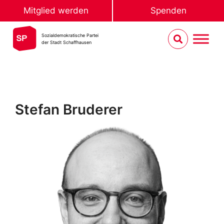
Mitglied werden
Spenden
Sozialdemokratische Partei
der Stadt Schaffhausen
Stefan Bruderer